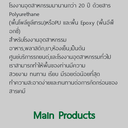
โรงงานอุตสาหกรรมมานานกว่า 20 ปี ด้วยสาร
Polyurethane
(พื้นโพลียูลีเทรน)หรือPU และพื้น Epoxy (พื้นอีพ็
อกซี่)
สำหรับโรงงานอุตสาหกรรม
อาหาร,พลาสติก,ยา,ห้องเย็น,เป็นต้น
ศูนย์บริการรถยนต์,
และโรงงานอุตสาหกรรมทั่วไป
เราสามารถทำให้พื้นของท่านมีความ
สวยงาม ทนทาน เรียบ มีรอยต่อน้อยที่สุด
ทำความสะอาดง่ายและทนทานต่อการกัดกร่อนของ
สารเคมี
Main Products