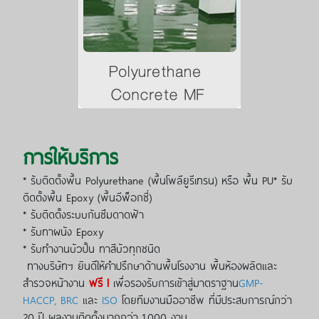
การให้บริการ
* รับติดตั้งพื้น Polyurethane (พื้นโพลียูรีเทรน) หรือ พื้น PU* รับ
ติดตั้งพื้น Epoxy (พื้นอีพ็อกซี่)
* รับติดตั้งระบบกันซึมดาดฟ้า
* รับทาผนัง Epoxy
* รับทำงานบัวปั้น ทาสีบัวทุกชนิด
ทางบริษัทฯ ยินดีให้คำปรึกษาด้านพื้นโรงงาน พื้นห้องผลิตและ
สำรวจหน้างาน
ฟรี !
เพื่อรองรับการเข้าสู่มาตราฐาน
GMP-
HACCP, BRC
และ
ISO
โดยทีมงานมืออาชีพ​ ที่มีประสบการณ์กว่า
20 ปี ผลงานติดตั้งมากกว่า 1,000 งาน