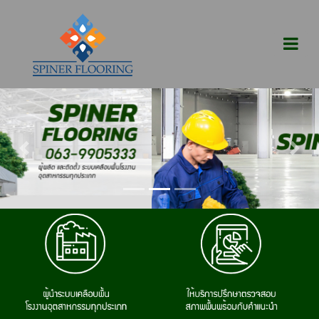
Previous
Next