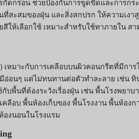
กัดกร่อน ช่วยป้องกันการขูดขีดและการกร
ที่สะสมของฝุ่น และสิ่งสกปรก ให้ความเงาสูง
ยสีให้เลือกใช้ เหมาะสำหรับใช้ทาภายใน สา
ิ้ง ) เหมาะกับการเคลือบบนผิวคอนกรีตที่มีก
อ่อนๆ แต่ไม่ทนทานต่อตัวทำละลาย เช่น ทินเ
ื้นที่ต้องระวังเรื่องฝุ่น เช่น พื้นโรงพยาบาล 
้เคลือบ พื้นห้องเก็บของ พื้นโรงงาน พื้นห้อ
ื้นห้องนอนในโรงแรม
ing