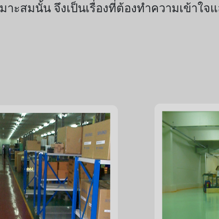
มาะสมนั้น จึงเป็นเรื่องที่ต้องทำความเข้าใ