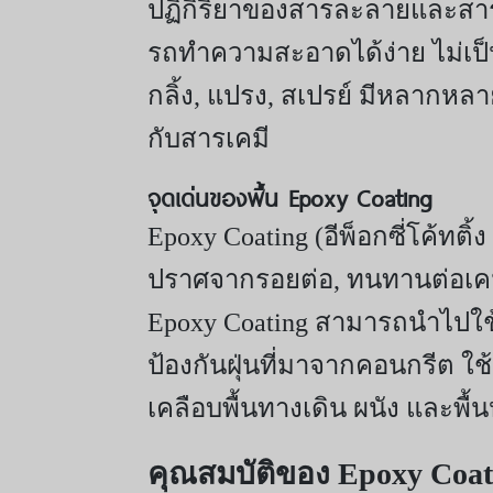
ปฏิกิริยาของสารละลายและสาร
รถทำความสะอาดได้ง่าย ไม่เป็น
กลิ้ง
, แปรง, สเปรย์ มีหลากหลา
กับสารเคมี
จุดเด่นของพื้น Epoxy Coating
Epoxy Coating (อีพ็อกซี่โค้ทต
ปราศจากรอยต่อ, ทนทานต่อเคมี
Epoxy Coating สามารถนำไปใช้กับพ
ป้องกันฝุ่นที่มาจากคอนกรีต ใช
เคลือบพื้นทางเดิน ผนัง และพ
คุณสมบัติของ
Epoxy Coat