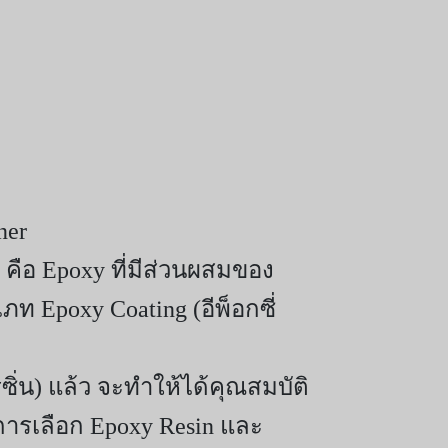
ner
คือ Epoxy ที่มีส่วนผสมของ
ท Epoxy Coating (อีพ็อกซี่
เรซิ่น) แล้ว จะทำให้ได้คุณสมบัติ
การเลือก Epoxy Resin และ