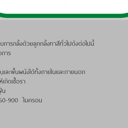
ิ้งด้วยลูกกลิ้งทาสีทั่วไปดังต่อไปนี้
องการ
ง,และพื้นผนังได้ทั้งถายในและภายนอก
เกิดเชื้อรา
ุ่น
งแต่ 150-900 ไมครอน