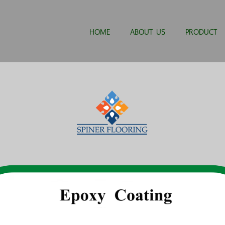
HOME
ABOUT US
PRODUCT