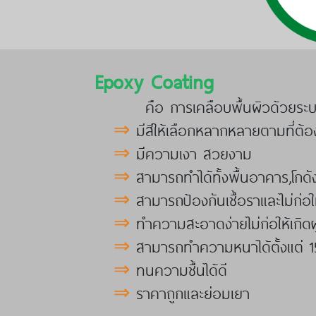
Epoxy Coating
คือ การเคลือบพื้นผิวด้วยระบบการกล
⇒
มีสีให้เลือกหลากหลายตามที่ต้
⇒
มีความเงา สวยงาม
⇒
สามารถทำได้ทั้งพื้นอาคาร,โกดั
⇒
สามารถป้องกันเชื้อราและไม่ก่อให้
⇒
ทำความสะอาดง่ายไม่ก่อให้เกิดฝ
⇒
สามารถทำความหนาได้ตั้
⇒
ทนความชื้นได้ดี
⇒
ราคาถูกและย่อมเยา