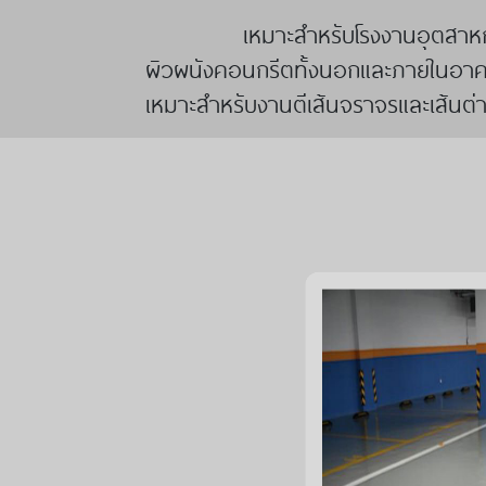
เหมาะสำหรับโรงงานอุตสาหกรรมต่าง 
ผิวผนังคอนกรีตทั้งนอกและภายในอาคา
เหมาะสำหรับงานตีเส้นจราจรและเส้นต่