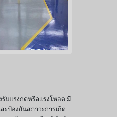
ต้องรับแรงกดหรือแรงโหลด มี
ละป้องกันสภาวะการเกิด