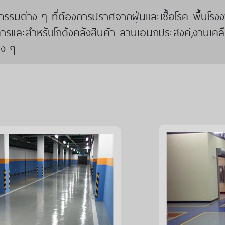
ๆ ที่ต้องการปราศจากฝุ่นและเชื้อโรค พื้นโรงงานที
รและสำหรับโกดังคลังสินค้า ลานเอนกประสงค์,งานเคลื
าง ๆ