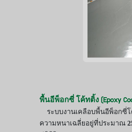
พื้นอีพ็อกซี่ โค้ทติ้ง
(Epoxy Coa
ระบบงานเคลือบพื้นอีพ็อกซี่
ความหนาเฉลี่ยอยู่ที่ประมาณ
2