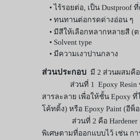
• ไร้รอยต่อ, เป็น Dustproof ท
• ทนทานต่อกรดด่างอ่อน ๆ
• มีสีให้เลือกหลากหลายสี (ตา
• Solvent type
• มีความเงาปานกลาง
ส่วนประกอบ
มี 2 ส่วนผสมคือ
ส่วนที่ 1 Epoxy Resin ชนิด 
สารละลาย เพื่อให้ชั้น Epoxy ท
โค้ทติ้ง) หรือ Epoxy Paint (อีพ็อ
ส่วนที่ 2 คือ Hardener
พิเศษตามที่ออกแบบไว้ เช่น ก