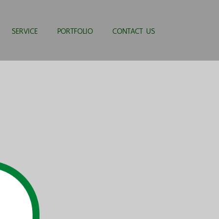
SERVICE
PORTFOLIO
CONTACT US