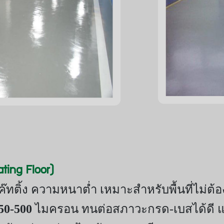
ting Floor)
โค๊ทติ้ง ความหนาต่ำ เหมาะสำหรับพื้นที่ไม่
50-500
ไมครอน ทนต่อสภาวะกรด-เบสได้ดี แ